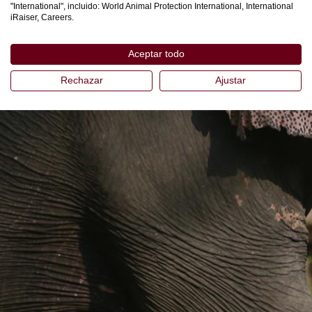
"International", incluido: World Animal Protection International, International
iRaiser, Careers.
Aceptar todo
Rechazar
Ajustar